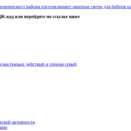
лининского района изготавливают окопные свечи для бойцов н
QR-код или перейдите по ссылке ниже
идам боевых действий и членам семей
ской активности
дами