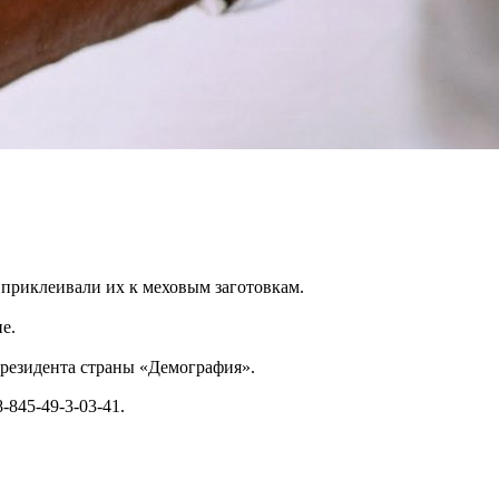
 приклеивали их к меховым заготовкам.
е.
Президента страны «Демография».
-845-49-3-03-41.