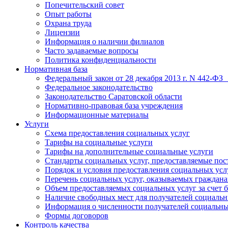
Попечительский совет
Опыт работы
Охрана труда
Лицензии
Информация о наличии филиалов
Часто задаваемые вопросы
Политика конфиденциальности
Нормативная база
Федеральный закон от 28 декабря 2013 г. N 442-ФЗ
Федеральное законодательство
Законодательство Саратовской области
Нормативно-правовая база учреждения
Информационные материалы
Услуги
Схема предоставления социальных услуг
Тарифы на социальные услуги
Тарифы на дополнительные социальные услуги
Стандарты социальных услуг, предоставляемые по
Порядок и условия предоставления социальных усл
Перечень социальных услуг, оказываемых граждан
Объем предоставляемых социальных услуг за счет
Наличие свободных мест для получателей социальн
Информация о численности получателей социальны
Формы договоров
Контроль качества