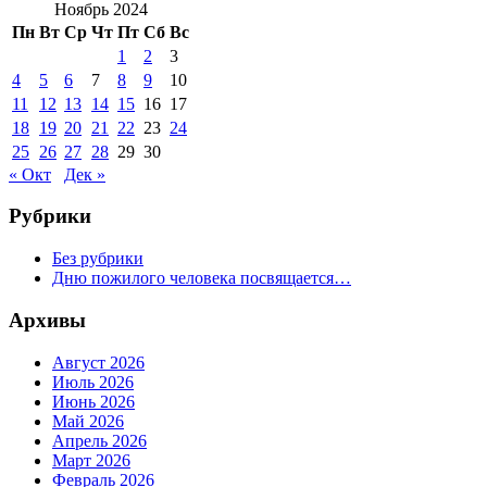
Ноябрь 2024
Пн
Вт
Ср
Чт
Пт
Сб
Вс
1
2
3
4
5
6
7
8
9
10
11
12
13
14
15
16
17
18
19
20
21
22
23
24
25
26
27
28
29
30
« Окт
Дек »
Рубрики
Без рубрики
Дню пожилого человека посвящается…
Архивы
Август 2026
Июль 2026
Июнь 2026
Май 2026
Апрель 2026
Март 2026
Февраль 2026