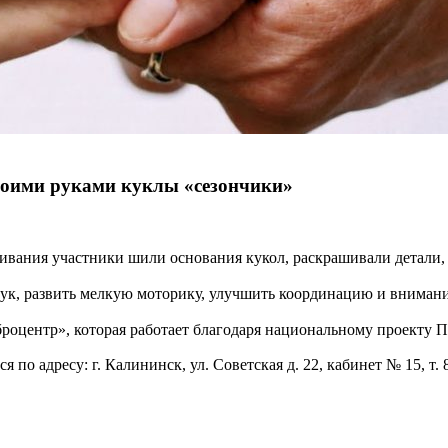
воими руками куклы «сезончики»
ивания участники шили основания кукол, раскрашивали детали,
ук, развить мелкую моторику, улучшить координацию и внимани
броцентр», которая работает благодаря национальному проекту 
о адресу: г. Калининск, ул. Советская д. 22, кабинет № 15, т. 8