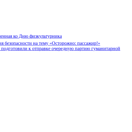
ченная ко Дню физкультурника
я безопасности на тему «Осторожно: пассажир!»
в подготовили к отправке очередную партию гуманитарной