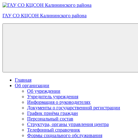
Skip
to
ГАУ СО КЦСОН Калининского района
content
Главная
Об организации
Об учреждении
Учредитель учреждения
Информация о руководителях
Документы о государственной регистрации
График приёма граждан
Персональный состав
Структура, органы управления центра
Телефонный справочник
Формы социального обслуживания