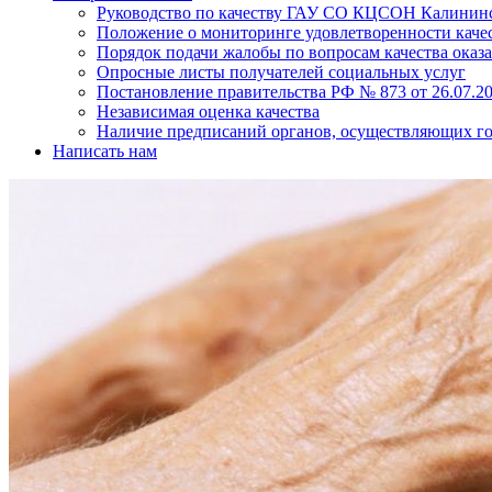
Руководство по качеству ГАУ СО КЦСОН Калининс
Положение о мониторинге удовлетворенности качес
Порядок подачи жалобы по вопросам качества оказа
Опросные листы получателей социальных услуг
Постановление правительства РФ № 873 от 26.07.20
Независимая оценка качества
Наличие предписаний органов, осуществляющих го
Написать нам