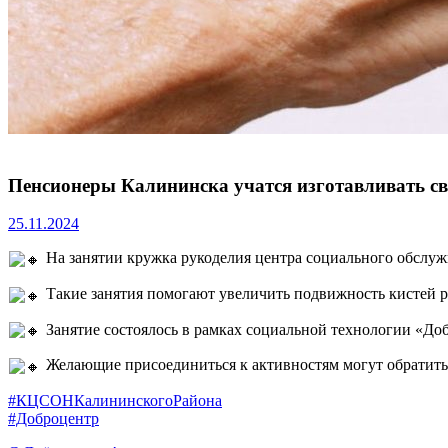
Пенсионеры Калининска учатся изготавливать с
25.11.2024
На занятии кружка рукоделия центра социального обслуж
Такие занятия помогают увеличить подвижность кистей р
Занятие состоялось в рамках социальной технологии «До
Желающие присоединиться к активностям могут обратиться п
#КЦСОНКалининскогоРайона
#Доброцентр