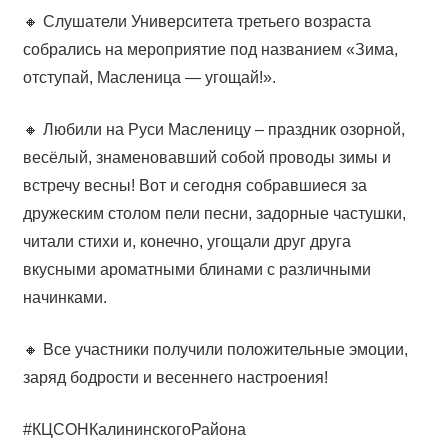
🔸 Слушатели Университета третьего возраста
собрались на мероприятие под названием «Зима,
отступай, Масленица — угощай!».
🔸 Любили на Руси Масленицу – праздник озорной,
весёлый, знаменовавший собой проводы зимы и
встречу весны! Вот и сегодня собравшиеся за
дружеским столом пели песни, задорные частушки,
читали стихи и, конечно, угощали друг друга
вкусными ароматными блинами с различными
начинками.
🔸 Все участники получили положительные эмоции,
заряд бодрости и весеннего настроения!
#КЦСОНКалининскогоРайона