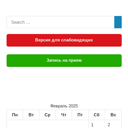
Версия для слабовидящих
Запись на прием
Февраль 2025
Пн
Вт
Ср
Чт
Пт
Сб
Вс
1
2