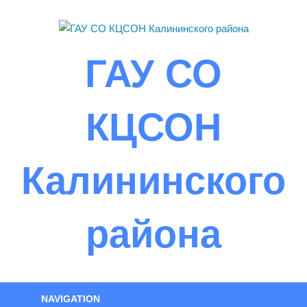
Skip
to
content
ГАУ СО
КЦСОН
Калининского
района
NAVIGATION