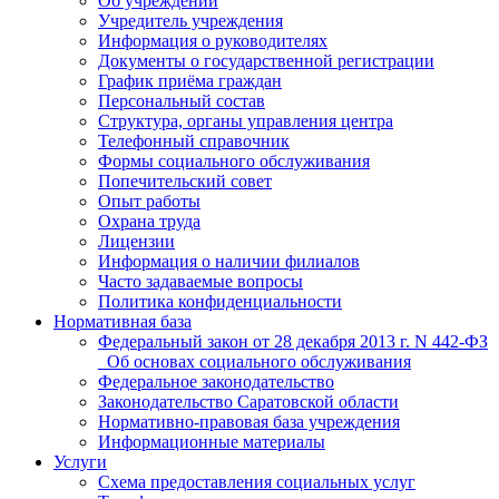
Об учреждении
Учредитель учреждения
Информация о руководителях
Документы о государственной регистрации
График приёма граждан
Персональный состав
Структура, органы управления центра
Телефонный справочник
Формы социального обслуживания
Попечительский совет
Опыт работы
Охрана труда
Лицензии
Информация о наличии филиалов
Часто задаваемые вопросы
Политика конфиденциальности
Нормативная база
Федеральный закон от 28 декабря 2013 г. N 442-ФЗ
_Об основах социального обслуживания
Федеральное законодательство
Законодательство Саратовской области
Нормативно-правовая база учреждения
Информационные материалы
Услуги
Схема предоставления социальных услуг