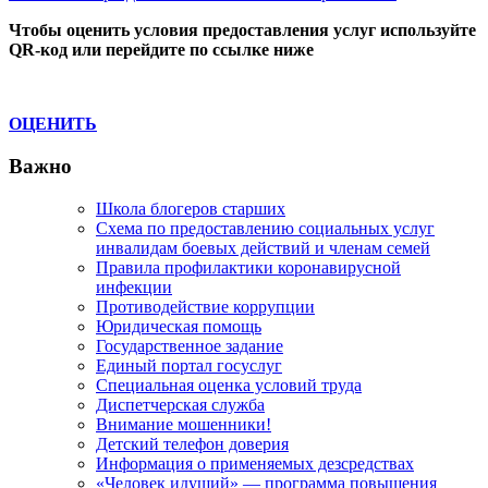
Post:
Чтобы оценить условия предоставления услуг используйте
QR-код или перейдите по ссылке ниже
ОЦЕНИТЬ
Важно
Школа блогеров старших
Схема по предоставлению социальных услуг
инвалидам боевых действий и членам семей
Правила профилактики коронавирусной
инфекции
Противодействие коррупции
Юридическая помощь
Государственное задание
Единый портал госуслуг
Специальная оценка условий труда
Диспетчерская служба
Внимание мошенники!
Детский телефон доверия
Информация о применяемых дезсредствах
«Человек идущий» — программа повышения