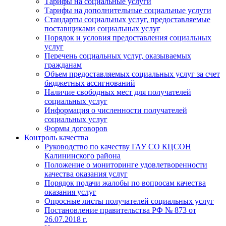
Тарифы на социальные услуги
Тарифы на дополнительные социальные услуги
Стандарты социальных услуг, предоставляемые
поставщиками социальных услуг
Порядок и условия предоставления социальных
услуг
Перечень социальных услуг, оказываемых
гражданам
Объем предоставляемых социальных услуг за счет
бюджетных ассигнований
Наличие свободных мест для получателей
социальных услуг
Информация о численности получателей
социальных услуг
Формы договоров
Контроль качества
Руководство по качеству ГАУ СО КЦСОН
Калининского района
Положение о мониторинге удовлетворенности
качества оказания услуг
Порядок подачи жалобы по вопросам качества
оказания услуг
Опросные листы получателей социальных услуг
Постановление правительства РФ № 873 от
26.07.2018 г.