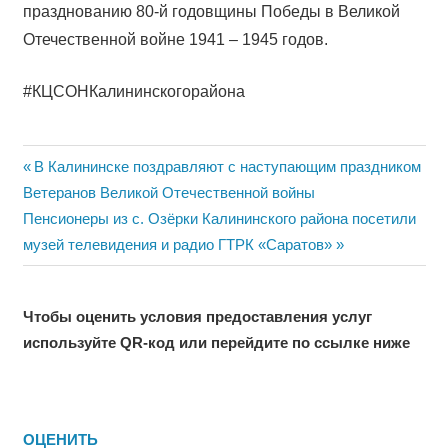
празднованию 80-й годовщины Победы в Великой
Отечественной войне 1941 – 1945 годов.
#КЦСОНКалининскогорайона
Навигация
Previous
В Калининске поздравляют с наступающим праздником
Post:
Ветеранов Великой Отечественной войны
по
Next
Пенсионеры из с. Озёрки Калининского района посетили
записям
Post:
музей телевидения и радио ГТРК «Саратов»
Чтобы оценить условия предоставления услуг
используйте QR-код или перейдите по ссылке ниже
ОЦЕНИТЬ