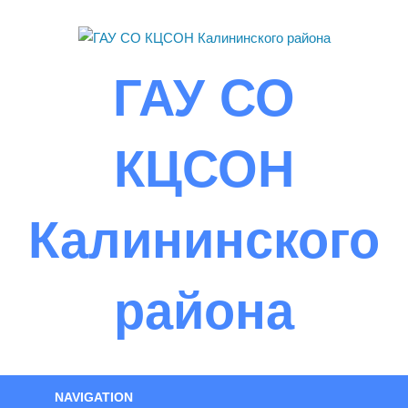
Skip
to
content
ГАУ СО
КЦСОН
Калининского
района
NAVIGATION