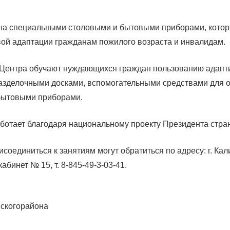
на специальными столовыми и бытовыми приборами, котор
ой адаптации гражданам пожилого возраста и инвалидам.
Центра обучают нуждающихся граждан пользованию адапти
азделочными досками, вспомогательными средствами для 
 бытовыми приборами.
аботает благодаря национальному проекту Президента стр
оединиться к занятиям могут обратиться по адресу: г. Кали
кабинет № 15, т. 8-845-49-3-03-41.
скогорайона