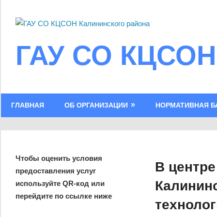
Skip
to
content
ГАУ СО КЦСОН
ГЛАВНАЯ
ОБ ОРГАНИЗАЦИИ
НОРМАТИВНАЯ Б
Чтобы оценить условия
В центре
предоставления услуг
Калининс
используйте QR-код или
перейдите по ссылке ниже
технолог