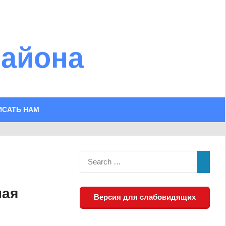
района
ИСАТЬ НАМ
ная
Версия для слабовидящих