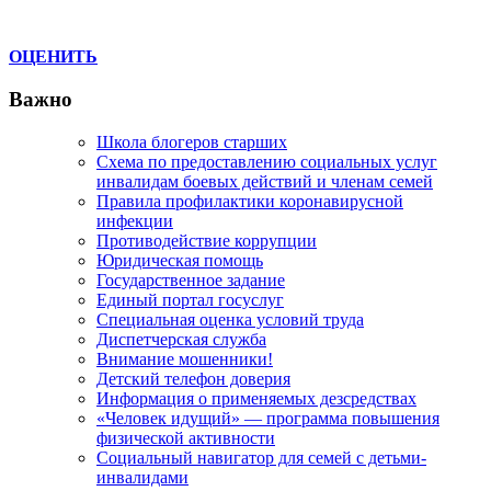
ОЦЕНИТЬ
Важно
Школа блогеров старших
Схема по предоставлению социальных услуг
инвалидам боевых действий и членам семей
Правила профилактики коронавирусной
инфекции
Противодействие коррупции
Юридическая помощь
Государственное задание
Единый портал госуслуг
Специальная оценка условий труда
Диспетчерская служба
Внимание мошенники!
Детский телефон доверия
Информация о применяемых дезсредствах
«Человек идущий» — программа повышения
физической активности
Социальный навигатор для семей с детьми-
инвалидами