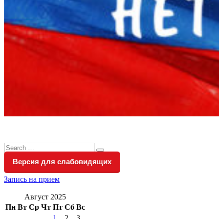
Search
Search
for:
Версия для слабовидящих
Запись на прием
Август 2025
Пн
Вт
Ср
Чт
Пт
Сб
Вс
1
2
3