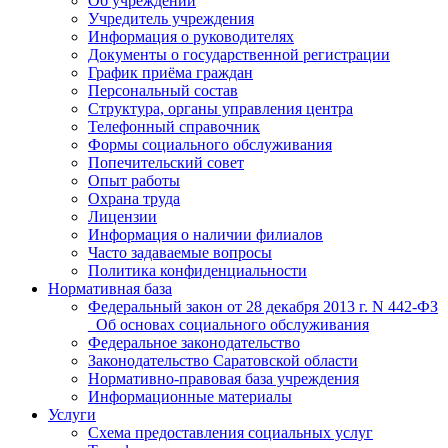
Об учреждении
Учредитель учреждения
Информация о руководителях
Документы о государственной регистрации
График приёма граждан
Персональный состав
Структура, органы управления центра
Телефонный справочник
Формы социального обслуживания
Попечительский совет
Опыт работы
Охрана труда
Лицензии
Информация о наличии филиалов
Часто задаваемые вопросы
Политика конфиденциальности
Нормативная база
Федеральный закон от 28 декабря 2013 г. N 442-ФЗ
_Об основах социального обслуживания
Федеральное законодательство
Законодательство Саратовской области
Нормативно-правовая база учреждения
Информационные материалы
Услуги
Схема предоставления социальных услуг