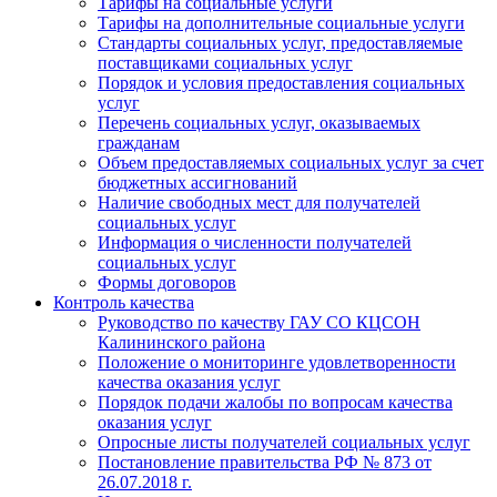
Тарифы на социальные услуги
Тарифы на дополнительные социальные услуги
Стандарты социальных услуг, предоставляемые
поставщиками социальных услуг
Порядок и условия предоставления социальных
услуг
Перечень социальных услуг, оказываемых
гражданам
Объем предоставляемых социальных услуг за счет
бюджетных ассигнований
Наличие свободных мест для получателей
социальных услуг
Информация о численности получателей
социальных услуг
Формы договоров
Контроль качества
Руководство по качеству ГАУ СО КЦСОН
Калининского района
Положение о мониторинге удовлетворенности
качества оказания услуг
Порядок подачи жалобы по вопросам качества
оказания услуг
Опросные листы получателей социальных услуг
Постановление правительства РФ № 873 от
26.07.2018 г.