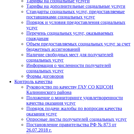
Тарифы на социальные услуги
Тарифы на дополнительные социальные услуги
Стандарты социальных услуг, предоставляемые
поставщиками социальных услуг
Порядок и условия предоставления социальных
услуг
Перечень социальных услуг, оказываемых
гражданам
Объем предоставляемых социальных услуг за счет
бюджетных ассигнований
Наличие свободных мест для получателей
социальных услуг
Информация о численности получателей
социальных услуг
Формы договоров
Контроль качества
Руководство по качеству ГАУ СО КЦСОН
Калининского района
Положение о мониторинге удовлетворенности
качества оказания услуг
Порядок подачи жалобы по вопросам качества
оказания услуг
Опросные листы получателей социальных услуг
Постановление правительства РФ № 873 от
26.07.2018 г.