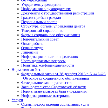
Об учреждении
Учредитель учреждения
Информация о руководителях
Документы о государственной регистрации
График приёма граждан
Персональный состав
Структура, органы управления центра
Телефонный справочник
Формы социального обслуживания
Попечительский совет
Опыт работы
Охрана труда
Лицензии
Информация о наличии филиалов
Часто задаваемые вопросы
Политика конфиденциальности
Нормативная база
Федеральный закон от 28 декабря 2013 г. N 442-ФЗ
_Об основах социального обслуживания
Федеральное законодательство
Законодательство Саратовской области
Нормативно-правовая база учреждения
Информационные материалы
Услуги
Схема предоставления социальных услуг