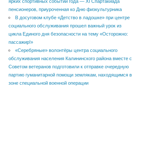
ярких спортивных событий года — XI Спартакиада
пенсионеров, приуроченная ко Дню физкультурника
В досуговом клубе «Детство в ладошке» при центре
социального обслуживания прошел важный урок из
цикла Единого дня безопасности на тему «Осторожно:
пассажир!»
«Серебряные» волонтёры центра социального
обслуживания населения Калининского района вместе с
Советом ветеранов подготовили к отправке очередную
партию гуманитарной помощи землякам, находящимся в
зоне специальной военной операции