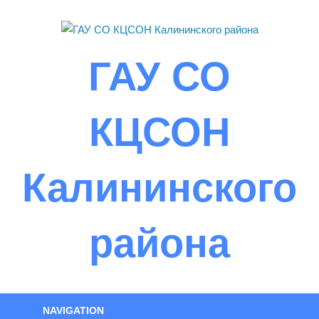
Skip
to
content
ГАУ СО
КЦСОН
Калининского
района
NAVIGATION