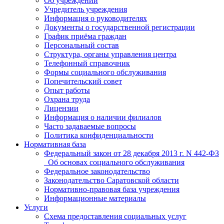
Об учреждении
Учредитель учреждения
Информация о руководителях
Документы о государственной регистрации
График приёма граждан
Персональный состав
Структура, органы управления центра
Телефонный справочник
Формы социального обслуживания
Попечительский совет
Опыт работы
Охрана труда
Лицензии
Информация о наличии филиалов
Часто задаваемые вопросы
Политика конфиденциальности
Нормативная база
Федеральный закон от 28 декабря 2013 г. N 442-ФЗ
_Об основах социального обслуживания
Федеральное законодательство
Законодательство Саратовской области
Нормативно-правовая база учреждения
Информационные материалы
Услуги
Схема предоставления социальных услуг