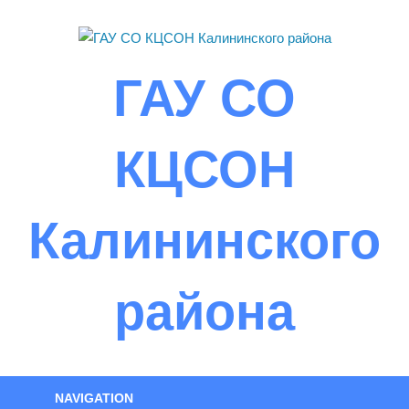
Skip
to
content
ГАУ СО
КЦСОН
Калининского
района
NAVIGATION