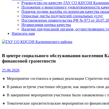
Руководство по качеству ГАУ СО КЦСОН Калининс
Положение о мониторинге удовлетворенности качес
Порядок подачи жалобы по вопросам качества оказа
Опросные листы получателей социальных услуг
Постановление правительства РФ № 873 от 26.07.20
Независимая оценка качества
Наличие предписаний органов, осуществляющих го
Написать нам
В центре социального обслуживания населения К
финансовой грамотности
25.06.2026
🔸 Мероприятие состоялось в рамках реализации Стратегии п
🔸 В рамках встречи участники обсудили, как защитить свои д
🔸 В завершение мероприятия участники были ознакомлены с 
🔸 Тематические просветительские мероприятия по финансово