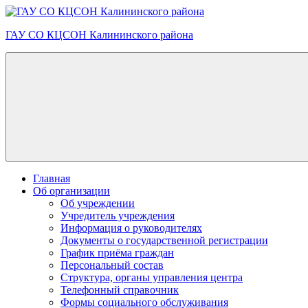
Skip
to
ГАУ СО КЦСОН Калининского района
content
Главная
Об организации
Об учреждении
Учредитель учреждения
Информация о руководителях
Документы о государственной регистрации
График приёма граждан
Персональный состав
Структура, органы управления центра
Телефонный справочник
Формы социального обслуживания