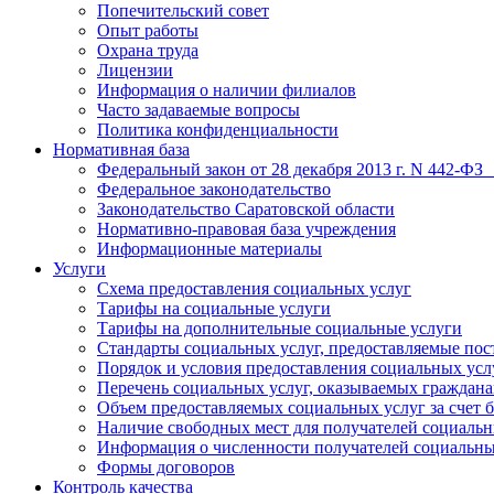
Попечительский совет
Опыт работы
Охрана труда
Лицензии
Информация о наличии филиалов
Часто задаваемые вопросы
Политика конфиденциальности
Нормативная база
Федеральный закон от 28 декабря 2013 г. N 442-ФЗ
Федеральное законодательство
Законодательство Саратовской области
Нормативно-правовая база учреждения
Информационные материалы
Услуги
Схема предоставления социальных услуг
Тарифы на социальные услуги
Тарифы на дополнительные социальные услуги
Стандарты социальных услуг, предоставляемые по
Порядок и условия предоставления социальных усл
Перечень социальных услуг, оказываемых граждан
Объем предоставляемых социальных услуг за счет
Наличие свободных мест для получателей социальн
Информация о численности получателей социальны
Формы договоров
Контроль качества