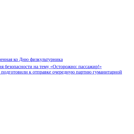
ченная ко Дню физкультурника
я безопасности на тему «Осторожно: пассажир!»
в подготовили к отправке очередную партию гуманитарной