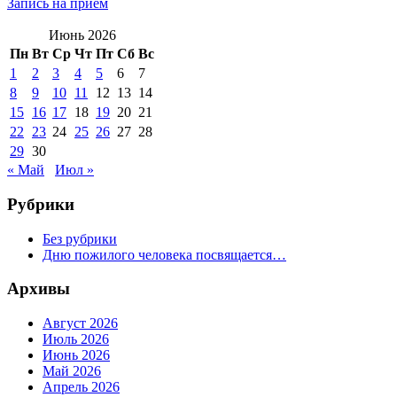
Запись на прием
Июнь 2026
Пн
Вт
Ср
Чт
Пт
Сб
Вс
1
2
3
4
5
6
7
8
9
10
11
12
13
14
15
16
17
18
19
20
21
22
23
24
25
26
27
28
29
30
« Май
Июл »
Рубрики
Без рубрики
Дню пожилого человека посвящается…
Архивы
Август 2026
Июль 2026
Июнь 2026
Май 2026
Апрель 2026