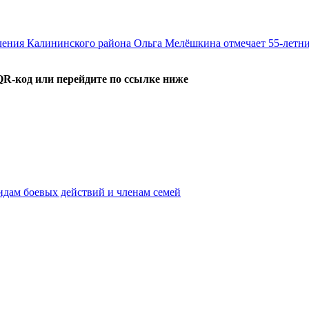
ления Калининского района Ольга Мелёшкина отмечает 55-летн
QR-код или перейдите по ссылке ниже
идам боевых действий и членам семей