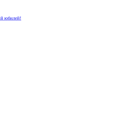
ий юбилей!