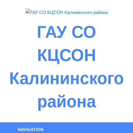
Skip
to
content
ГАУ СО
КЦСОН
Калининского
района
NAVIGATION