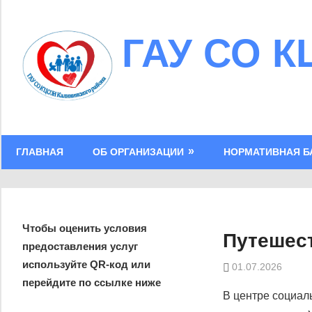
Skip
to
ГАУ СО К
content
ГЛАВНАЯ
ОБ ОРГАНИЗАЦИИ
НОРМАТИВНАЯ Б
Чтобы оценить условия
Путешест
предоставления услуг
используйте QR-код или
01.07.2026
перейдите по ссылке ниже
В центре социал