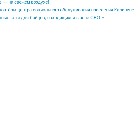
ия
е — на свежем воздухе!
онтёры центра социального обслуживания населения Калининс
чные сети для бойцов, находящихся в зоне СВО