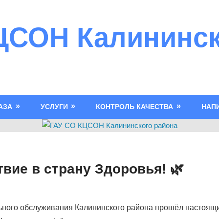
ЦСОН Калининск
АЗА
УСЛУГИ
КОНТРОЛЬ КАЧЕСТВА
НАП
вие в страну Здоровья! 🌿
ьного обслуживания Калининского района прошёл настоящи