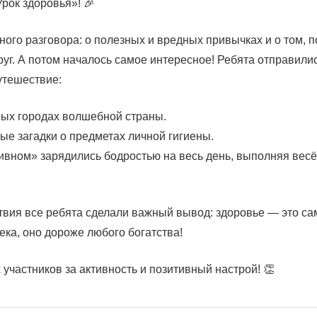
рок здоровья»! 🎉
ного разговора: о полезных и вредных привычках и о том, 
уг. А потом началось самое интересное! Ребята отправилис
утешествие:
ых городах волшебной страны.
ые загадки о предметах личной гигиены.
ивном» зарядились бодростью на весь день, выполняя вес
твия все ребята сделали важный вывод: здоровье — это са
ека, оно дороже любого богатства!
участников за активность и позитивный настрой! 👏