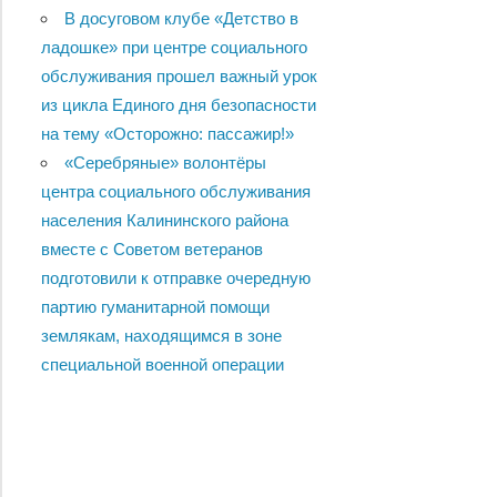
В досуговом клубе «Детство в
ладошке» при центре социального
обслуживания прошел важный урок
из цикла Единого дня безопасности
на тему «Осторожно: пассажир!»
«Серебряные» волонтёры
центра социального обслуживания
населения Калининского района
вместе с Советом ветеранов
подготовили к отправке очередную
партию гуманитарной помощи
землякам, находящимся в зоне
специальной военной операции