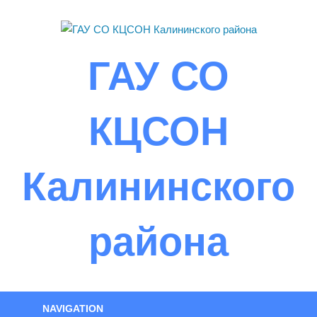
Skip
to
content
ГАУ СО
КЦСОН
Калининского
района
NAVIGATION