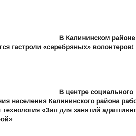
В Калининском районе
ся гастроли «серебряных» волонтеров!
В центре социального
ия населения Калининского района раб
 технология «Зал для занятий адаптивн
рой»