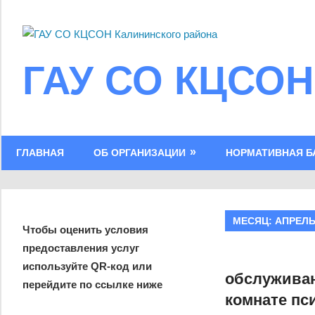
Skip
to
content
ГАУ СО КЦСОН
ГЛАВНАЯ
ОБ ОРГАНИЗАЦИИ
НОРМАТИВНАЯ Б
МЕСЯЦ:
АПРЕЛЬ
Чтобы оценить условия
предоставления услуг
используйте QR-код или
обслуживан
перейдите по ссылке ниже
комнате пс