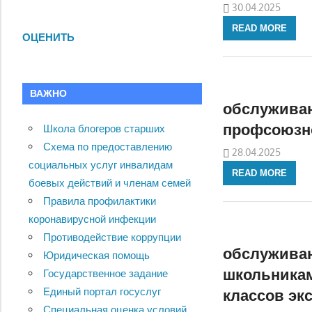
30.04.2025
READ MORE
ОЦЕНИТЬ
ВАЖНО
обслуживан
профсоюзн
Школа блогеров старших
Схема по предоставлению
28.04.2025
социальных услуг инвалидам
READ MORE
боевых действий и членам семей
Правила профилактики
коронавирусной инфекции
Противодействие коррупции
обслуживан
Юридическая помощь
школьникам
Государственное задание
Единый портал госуслуг
классов эк
Специальная оценка условий