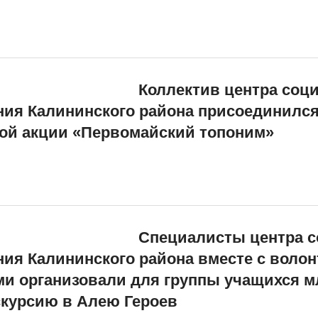
Коллектив центра соц
ия Калининского района присоединился
ой акции «Первомайский топоним»
Специалисты центра с
ия Калининского района вместе с волон
и организовали для группы учащихся 
скурсию в Алею Героев