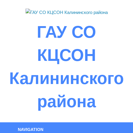
Skip
to
content
ГАУ СО
КЦСОН
Калининского
района
NAVIGATION