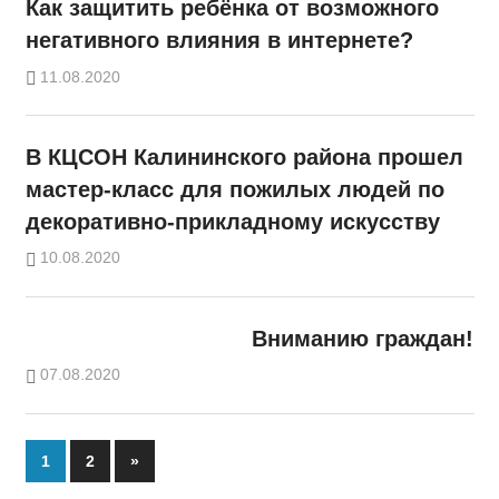
Как защитить ребёнка от возможного
негативного влияния в интернете?
11.08.2020
В КЦСОН Калининского района прошел
мастер-класс для пожилых людей по
декоративно-прикладному искусству
10.08.2020
Вниманию граждан!
07.08.2020
Пагинация
Next
1
2
»
Posts