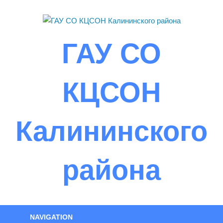
Skip
to
content
ГАУ СО
КЦСОН
Калининского
района
NAVIGATION