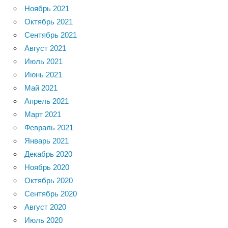
Ноябрь 2021
Октябрь 2021
Сентябрь 2021
Август 2021
Июль 2021
Июнь 2021
Май 2021
Апрель 2021
Март 2021
Февраль 2021
Январь 2021
Декабрь 2020
Ноябрь 2020
Октябрь 2020
Сентябрь 2020
Август 2020
Июль 2020