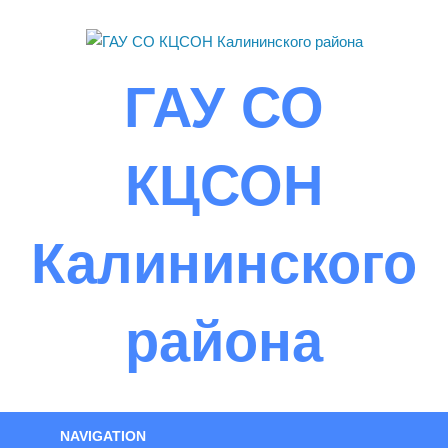
Skip
to
content
ГАУ СО
КЦСОН
Калининского
района
NAVIGATION