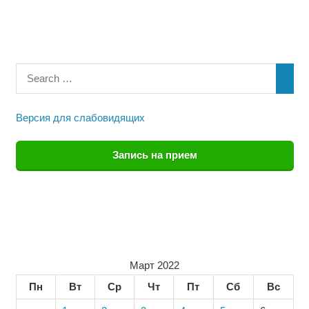
Версия для слабовидящих
Запись на прием
Март 2022
Пн
Вт
Ср
Чт
Пт
Сб
Вс