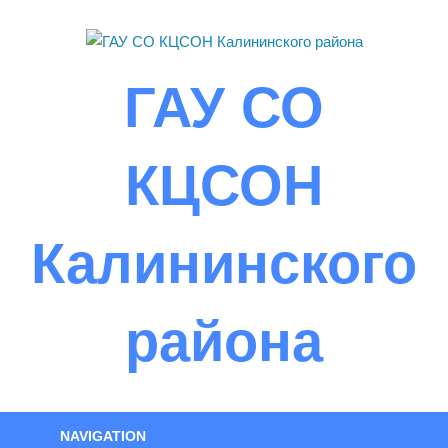
Skip
to
content
ГАУ СО
КЦСОН
Калининского
района
NAVIGATION