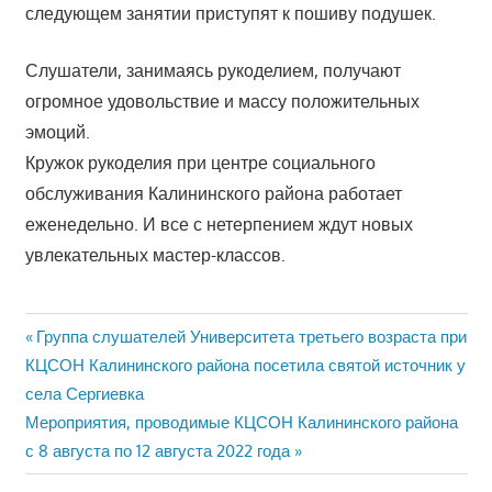
следующем занятии приступят к пошиву подушек.
Слушатели, занимаясь рукоделием, получают
огромное удовольствие и массу положительных
эмоций.
Кружок рукоделия при центре социального
обслуживания Калининского района работает
еженедельно. И все с нетерпением ждут новых
увлекательных мастер-классов.
Previous
Навигация
Группа слушателей Университета третьего возраста при
Post:
КЦСОН Калининского района посетила святой источник у
по
села Сергиевка
Next
записям
Мероприятия, проводимые КЦСОН Калининского района
Post:
с 8 августа по 12 августа 2022 года