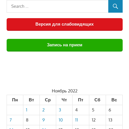
Версия для слабовидящих
Запись на прием
Ноябрь 2022
Пн
Вт
Ср
Чт
Пт
Сб
Вс
1
2
3
4
5
6
7
8
9
10
11
12
13