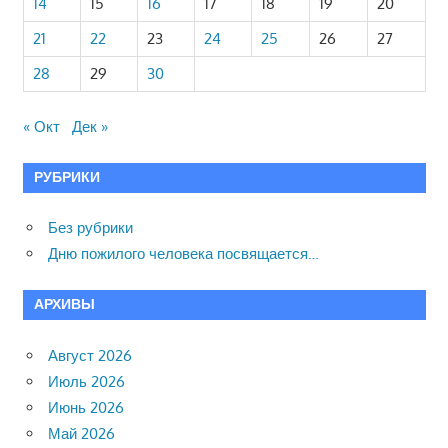
14
15
16
17
18
19
20
21
22
23
24
25
26
27
28
29
30
« Окт
Дек »
РУБРИКИ
Без рубрики
Дню пожилого человека посвящается…
АРХИВЫ
Август 2026
Июль 2026
Июнь 2026
Май 2026