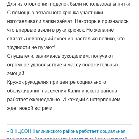
Для изготовления поделок были использованы нитки.
С помощью вязального крючка участники
изготавливали лапки зайчат. Некоторые признались,
что впервые взяли в руки крючок. Но желание
связать новогодний сувенир настолько велико, что
трудности не пугают!
Слушатели, занимаясь рукоделием, получают
огромное удовольствие и массу положительных
эмоций.
Кружок рукоделия при центре социального
обслуживания населения Калининского района
работает еженедельно. И каждый с нетерпением
ждет новой встречи.
Previous
Навигация
В КЦСОН Калининского района работает социальная
Post: