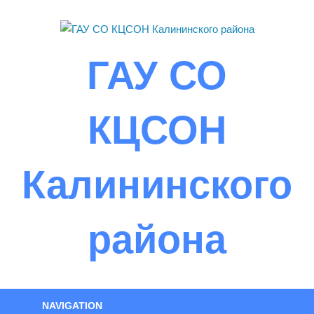
Skip
to
content
ГАУ СО
КЦСОН
Калининского
района
NAVIGATION