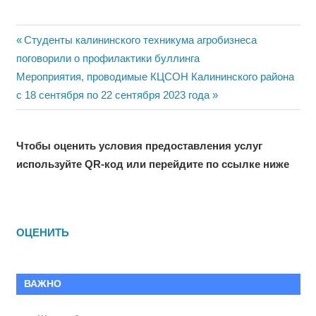
Навигация
Previous
Студенты калининского техникума агробизнеса
Post:
поговорили о профилактики буллинга
по
Next
Мероприятия, проводимые КЦСОН Калининского района
записям
Post:
с 18 сентября по 22 сентября 2023 года
Чтобы оценить условия предоставления услуг
используйте QR-код или перейдите по ссылке ниже
ОЦЕНИТЬ
ВАЖНО