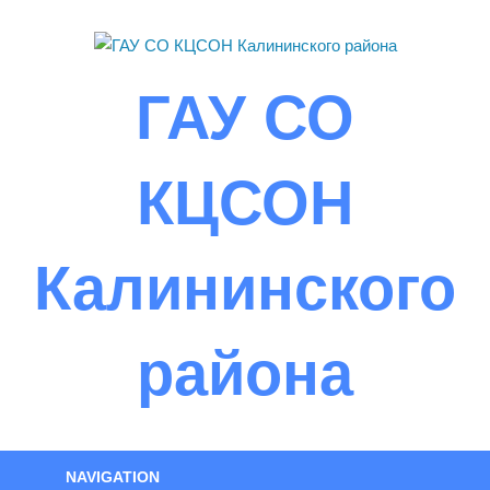
Skip
to
content
ГАУ СО
КЦСОН
Калининского
района
NAVIGATION