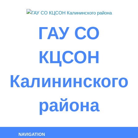
Skip
to
content
ГАУ СО
КЦСОН
Калининского
района
NAVIGATION