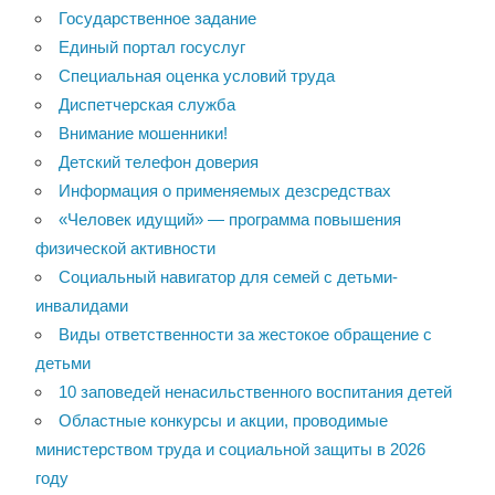
Государственное задание
Единый портал госуслуг
Специальная оценка условий труда
Диспетчерская служба
Внимание мошенники!
Детский телефон доверия
Информация о применяемых дезсредствах
«Человек идущий» — программа повышения
физической активности
Социальный навигатор для семей с детьми-
инвалидами
Виды ответственности за жестокое обращение с
детьми
10 заповедей ненасильственного воспитания детей
Областные конкурсы и акции, проводимые
министерством труда и социальной защиты в 2026
году