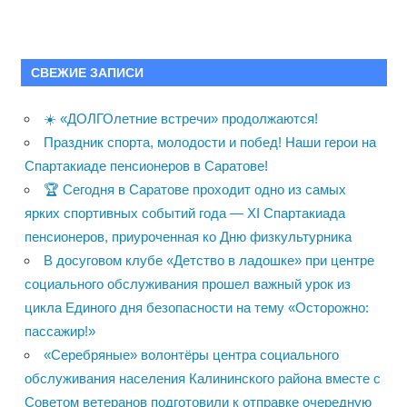
СВЕЖИЕ ЗАПИСИ
☀️ «ДОЛГОлетние встречи» продолжаются!
Праздник спорта, молодости и побед! Наши герои на
Спартакиаде пенсионеров в Саратове!
🏆 Сегодня в Саратове проходит одно из самых
ярких спортивных событий года — XI Спартакиада
пенсионеров, приуроченная ко Дню физкультурника
В досуговом клубе «Детство в ладошке» при центре
социального обслуживания прошел важный урок из
цикла Единого дня безопасности на тему «Осторожно:
пассажир!»
«Серебряные» волонтёры центра социального
обслуживания населения Калининского района вместе с
Советом ветеранов подготовили к отправке очередную