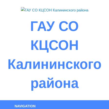
Skip
to
content
ГАУ СО
КЦСОН
Калининского
района
NAVIGATION