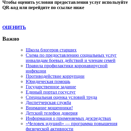
Чтобы оценить условия предоставления услуг используйте
QR-код или перейдите по ссылке ниже
ОЦЕНИТЬ
Важно
Школа блогеров старших
Схема по предоставлению социальных услуг
инвалидам боевых действий и членам семей
Правила профилактики коронавирусной
инфекции
Противодействие коррупции
Юридическая помощь
Государственное задание
Единый портал госуслуг
Специальная оценка условий труда
Диспетчерская служба
Внимание мошенники!
Детский телефон доверия
Информация о применяемых дезсредствах
«Человек идущий» — программа повышения
физической активности