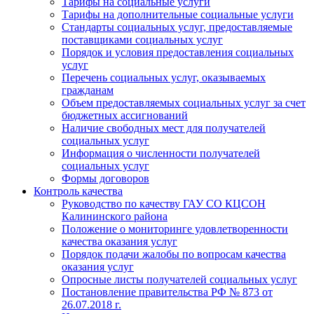
Тарифы на социальные услуги
Тарифы на дополнительные социальные услуги
Стандарты социальных услуг, предоставляемые
поставщиками социальных услуг
Порядок и условия предоставления социальных
услуг
Перечень социальных услуг, оказываемых
гражданам
Объем предоставляемых социальных услуг за счет
бюджетных ассигнований
Наличие свободных мест для получателей
социальных услуг
Информация о численности получателей
социальных услуг
Формы договоров
Контроль качества
Руководство по качеству ГАУ СО КЦСОН
Калининского района
Положение о мониторинге удовлетворенности
качества оказания услуг
Порядок подачи жалобы по вопросам качества
оказания услуг
Опросные листы получателей социальных услуг
Постановление правительства РФ № 873 от
26.07.2018 г.