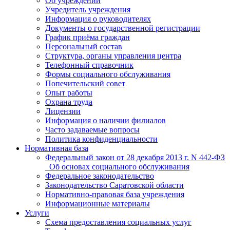
Об учреждении
Учредитель учреждения
Информация о руководителях
Документы о государственной регистрации
График приёма граждан
Персональный состав
Структура, органы управления центра
Телефонный справочник
Формы социального обслуживания
Попечительский совет
Опыт работы
Охрана труда
Лицензии
Информация о наличии филиалов
Часто задаваемые вопросы
Политика конфиденциальности
Нормативная база
Федеральный закон от 28 декабря 2013 г. N 442-ФЗ
_Об основах социального обслуживания
Федеральное законодательство
Законодательство Саратовской области
Нормативно-правовая база учреждения
Информационные материалы
Услуги
Схема предоставления социальных услуг