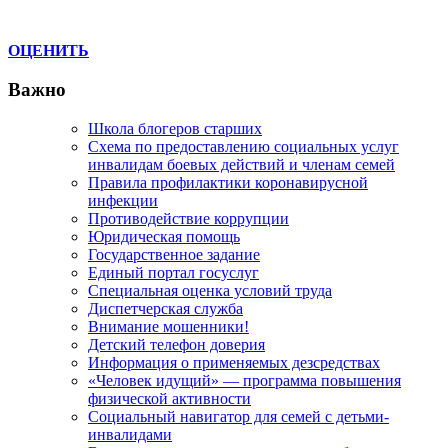
ОЦЕНИТЬ
Важно
Школа блогеров старших
Схема по предоставлению социальных услуг
инвалидам боевых действий и членам семей
Правила профилактики коронавирусной
инфекции
Противодействие коррупции
Юридическая помощь
Государственное задание
Единый портал госуслуг
Специальная оценка условий труда
Диспетчерская служба
Внимание мошенники!
Детский телефон доверия
Информация о применяемых дезсредствах
«Человек идущий» — программа повышения
физической активности
Социальный навигатор для семей с детьми-
инвалидами