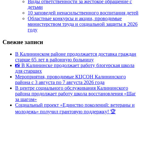
Виды ответственности за жестокое обращение с
детьми
10 заповедей ненасильственного воспитания детей
Областные конкурсы и акции, проводимые
министерством труда и социальной защиты в 2026
году
Свежие записи
В Калининском районе продолжается доставка граждан
старше 65 лет в районную больницу
📸 В Калининске продолжает работу блогерская школа
для старших
Мероприятия, проводимые КЦСОН Калининского
района с 3 августа по 7 августа 2026 года
В центре социального обслуживания Калининского
района продолжает работу школа восстановления «Шаг
за шагом»
Социальный проект «Единство поколений: ветераны и
молодежь» получил грантовую поддержку! 🏆