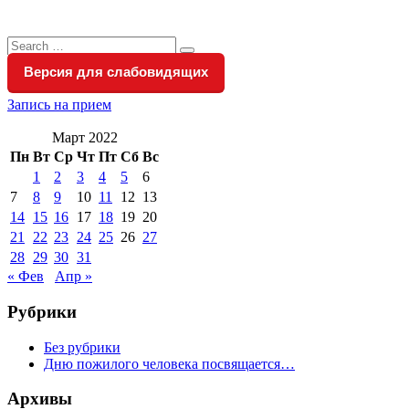
Search
Search
for:
Версия для слабовидящих
Запись на прием
Март 2022
Пн
Вт
Ср
Чт
Пт
Сб
Вс
1
2
3
4
5
6
7
8
9
10
11
12
13
14
15
16
17
18
19
20
21
22
23
24
25
26
27
28
29
30
31
« Фев
Апр »
Рубрики
Без рубрики
Дню пожилого человека посвящается…
Архивы