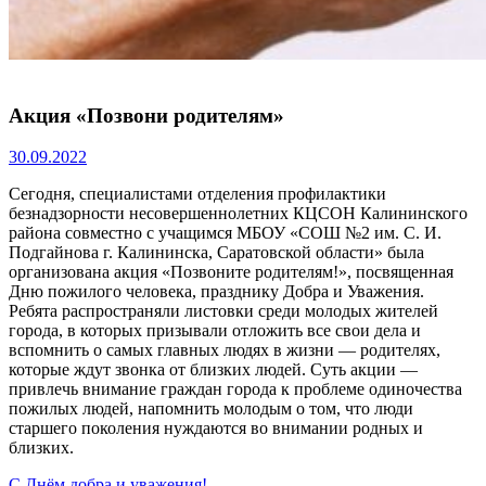
Акция «Позвони родителям»
30.09.2022
Сегодня, специалистами отделения профилактики
безнадзорности несовершеннолетних КЦСОН Калининского
района совместно с учащимся МБОУ «СОШ №2 им. С. И.
Подгайнова г. Калининска, Саратовской области» была
организована акция «Позвоните родителям!», посвященная
Дню пожилого человека, празднику Добра и Уважения.
Ребята распространяли листовки среди молодых жителей
города, в которых призывали отложить все свои дела и
вспомнить о самых главных людях в жизни — родителях,
которые ждут звонка от близких людей. Суть акции —
привлечь внимание граждан города к проблеме одиночества
пожилых людей, напомнить молодым о том, что люди
старшего поколения нуждаются во внимании родных и
близких.
Previous
С Днём добра и уважения!