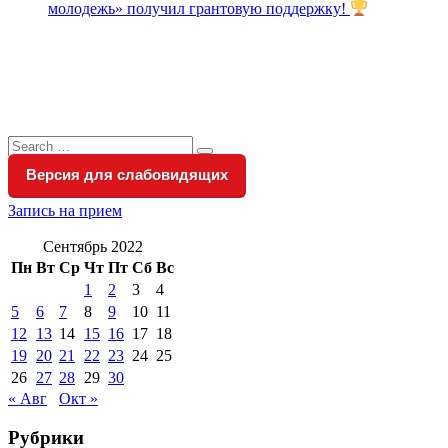
молодежь» получил грантовую поддержку!
Search
Search
for:
Версия для слабовидящих
Запись на прием
Сентябрь 2022
Пн
Вт
Ср
Чт
Пт
Сб
Вс
1
2
3
4
5
6
7
8
9
10
11
12
13
14
15
16
17
18
19
20
21
22
23
24
25
26
27
28
29
30
« Авг
Окт »
Рубрики