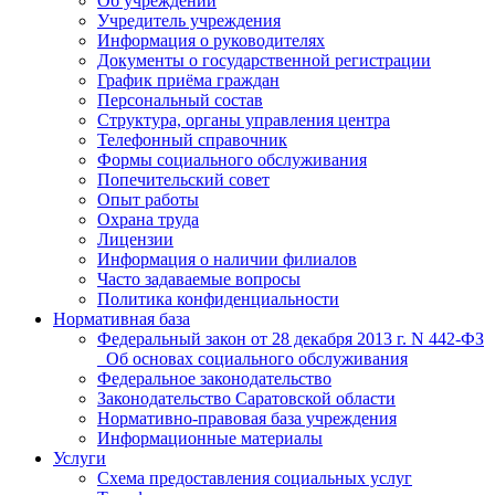
Об учреждении
Учредитель учреждения
Информация о руководителях
Документы о государственной регистрации
График приёма граждан
Персональный состав
Структура, органы управления центра
Телефонный справочник
Формы социального обслуживания
Попечительский совет
Опыт работы
Охрана труда
Лицензии
Информация о наличии филиалов
Часто задаваемые вопросы
Политика конфиденциальности
Нормативная база
Федеральный закон от 28 декабря 2013 г. N 442-ФЗ
_Об основах социального обслуживания
Федеральное законодательство
Законодательство Саратовской области
Нормативно-правовая база учреждения
Информационные материалы
Услуги
Схема предоставления социальных услуг