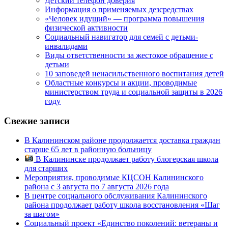
Детский телефон доверия
Информация о применяемых дезсредствах
«Человек идущий» — программа повышения
физической активности
Социальный навигатор для семей с детьми-
инвалидами
Виды ответственности за жестокое обращение с
детьми
10 заповедей ненасильственного воспитания детей
Областные конкурсы и акции, проводимые
министерством труда и социальной защиты в 2026
году
Свежие записи
В Калининском районе продолжается доставка граждан
старше 65 лет в районную больницу
В Калининске продолжает работу блогерская школа
для старших
Мероприятия, проводимые КЦСОН Калининского
района с 3 августа по 7 августа 2026 года
В центре социального обслуживания Калининского
района продолжает работу школа восстановления «Шаг
за шагом»
Социальный проект «Единство поколений: ветераны и