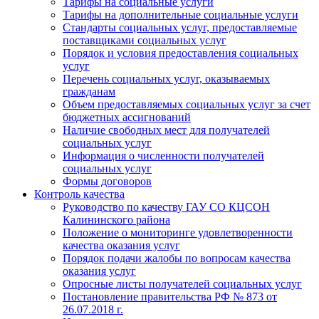
Тарифы на социальные услуги
Тарифы на дополнительные социальные услуги
Стандарты социальных услуг, предоставляемые
поставщиками социальных услуг
Порядок и условия предоставления социальных
услуг
Перечень социальных услуг, оказываемых
гражданам
Объем предоставляемых социальных услуг за счет
бюджетных ассигнований
Наличие свободных мест для получателей
социальных услуг
Информация о численности получателей
социальных услуг
Формы договоров
Контроль качества
Руководство по качеству ГАУ СО КЦСОН
Калининского района
Положение о мониторинге удовлетворенности
качества оказания услуг
Порядок подачи жалобы по вопросам качества
оказания услуг
Опросные листы получателей социальных услуг
Постановление правительства РФ № 873 от
26.07.2018 г.