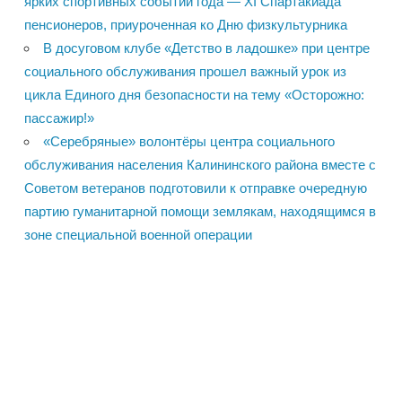
ярких спортивных событий года — XI Спартакиада
пенсионеров, приуроченная ко Дню физкультурника
В досуговом клубе «Детство в ладошке» при центре
социального обслуживания прошел важный урок из
цикла Единого дня безопасности на тему «Осторожно:
пассажир!»
«Серебряные» волонтёры центра социального
обслуживания населения Калининского района вместе с
Советом ветеранов подготовили к отправке очередную
партию гуманитарной помощи землякам, находящимся в
зоне специальной военной операции