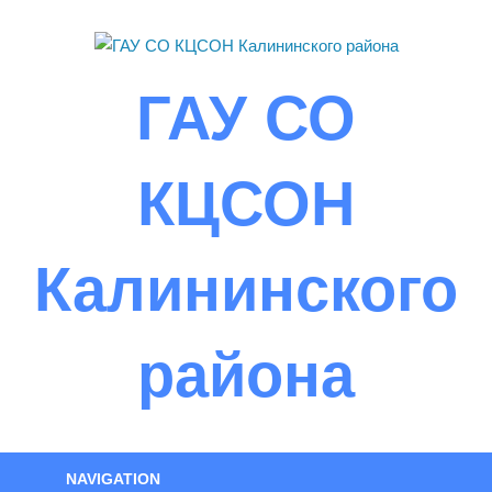
Skip
to
content
ГАУ СО
КЦСОН
Калининского
района
NAVIGATION